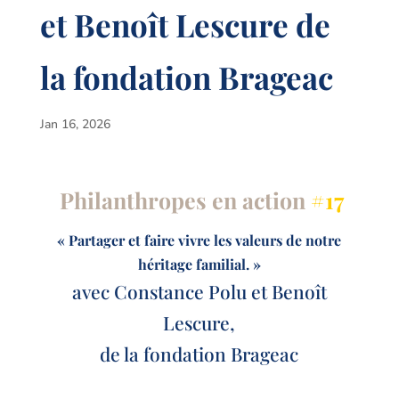
et Benoît Lescure de
la fondation Brageac
Jan 16, 2026
Philanthropes en action
#17
« Partager et faire vivre les valeurs de notre
héritage familial. »
avec Constance Polu et Benoît
Lescure,
de la fondation Brageac