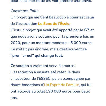
pour essaimer et de les voir prendre leur envol.
Constance Polu :
Un projet qui me tient beaucoup à cœur est celui
de l’association
Le Sens de l’École
.
C’est un projet qui avait été apporté par la G7 et
que nous avons soutenu pour la première fois en
2020, pour un montant modeste – 5 000 euros.
Ce n’était pas énorme, mais c’est souvent
ce
“premier oui” qui change tout.
Ce soutien a vraiment servi d’amorce.
L’association a ensuite été retenue dans
l’incubateur de l’ESSEC, puis accompagnée par
douze fondations d’
Un Esprit de Famille
, qui lui
ont accordé au total 190 000 euros pour deux
ans.