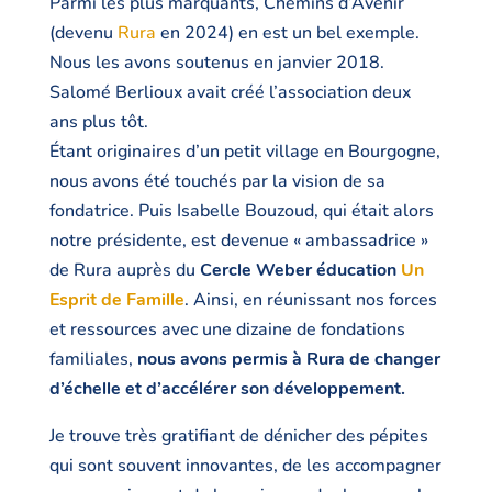
Parmi les plus marquants, Chemins d’Avenir
(devenu
Rura
en 2024) en est un bel exemple.
Nous les avons soutenus en janvier 2018.
Salomé Berlioux avait créé l’association deux
ans plus tôt.
Étant originaires d’un petit village en Bourgogne,
nous avons été touchés par la vision de sa
fondatrice. Puis Isabelle Bouzoud, qui était alors
notre présidente, est devenue « ambassadrice »
de Rura auprès du
Cercle Weber éducation
Un
Esprit de Famille
. Ainsi, en réunissant nos forces
et ressources avec une dizaine de fondations
familiales,
nous avons permis à Rura de changer
d’échelle et d’accélérer son développement.
Je trouve très gratifiant de dénicher des pépites
qui sont souvent innovantes, de les accompagner