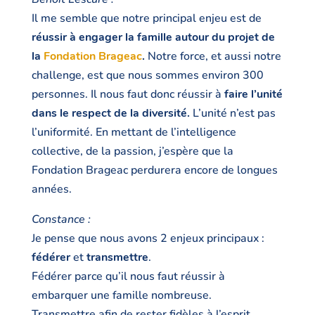
Il me semble que notre principal enjeu est de
réussir à engager la famille autour du projet de
la
Fondation Brageac
.
Notre force, et aussi notre
challenge, est que nous sommes environ 300
personnes. Il nous faut donc réussir à
faire l’unité
dans le respect de la diversité.
L’unité n’est pas
l’uniformité. En mettant de l’intelligence
collective, de la passion, j’espère que la
Fondation Brageac perdurera encore de longues
années.
Constance :
Je pense que nous avons 2 enjeux principaux :
fédérer
et
transmettre
.
Fédérer parce qu’il nous faut réussir à
embarquer une famille nombreuse.
Transmettre afin de rester fidèles à l’esprit