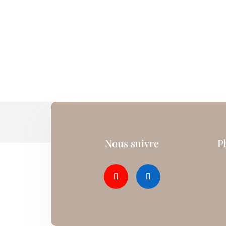
Nous suivre
P