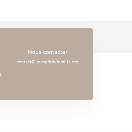
Nous contacter
contact@unespritdefamille.org
e