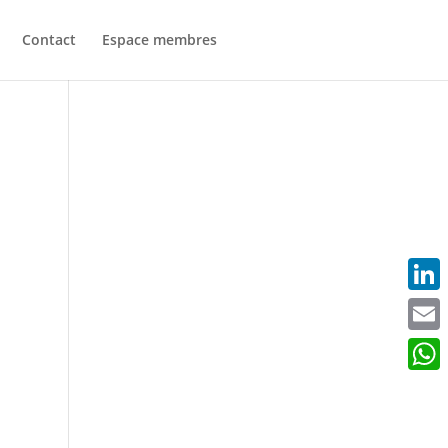
Contact
Espace membres
Linke
Email
What