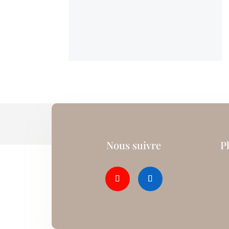
Nous suivre
P