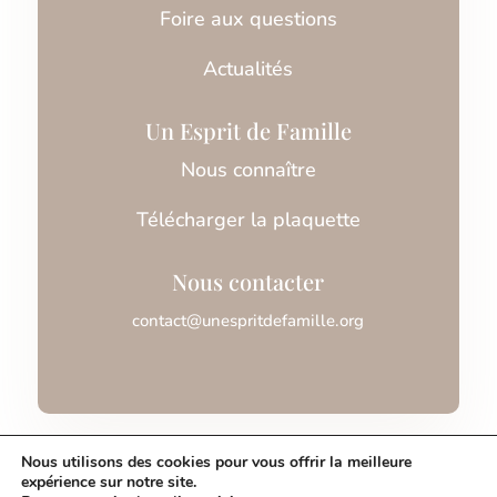
Foire aux questions
Actualités
Un Esprit de Famille
Nous connaître
Télécharger la plaquette
Nous contacter
contact@unespritdefamille.org
Association Un Esprit de Famille © 2026
Nous utilisons des cookies pour vous offrir la meilleure
expérience sur notre site.