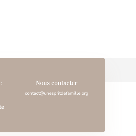
e
Nous contacter
contact@unespritdefamille.org
te