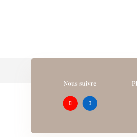
Nous suivre
P