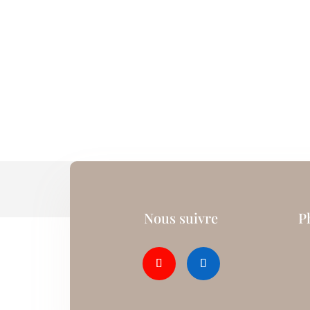
Nous suivre
P