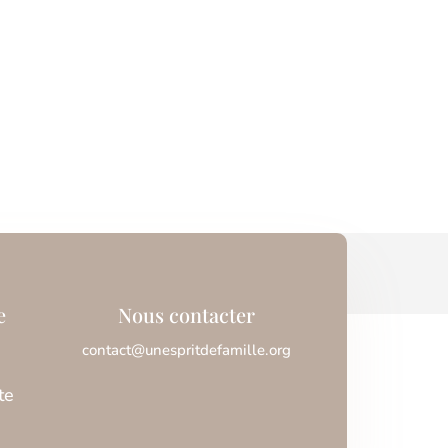
e
Nous contacter
contact@unespritdefamille.org
te