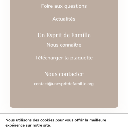
Foire aux questions
Actualités
Un Esprit de Famille
Nous connaître
Télécharger la plaquette
Nous contacter
contact@unespritdefamille.org
Association Un Esprit de Famille © 2026
Nous utilisons des cookies pour vous offrir la meilleure
expérience sur notre site.