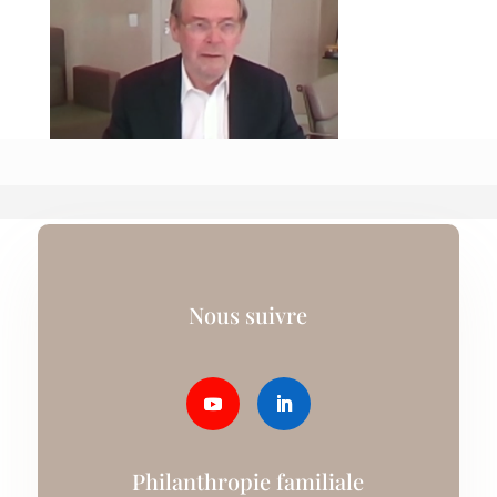
Nous suivre
Philanthropie familiale