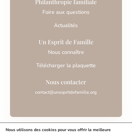
Philanthropie familiale
Foire aux questions
Actualités
Un Esprit de Famille
Nous connaître
Télécharger la plaquette
Nous contacter
contact@unespritdefamille.org
Association Un Esprit de Famille © 2026
Nous utilisons des cookies pour vous offrir la meilleure