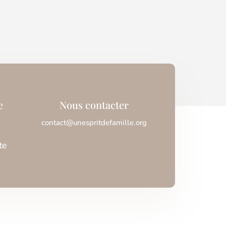
e
Nous contacter
contact@unespritdefamille.org
te