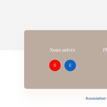
Nous suivre
P
Association