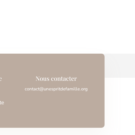
e
Nous contacter
contact@unespritdefamille.org
te