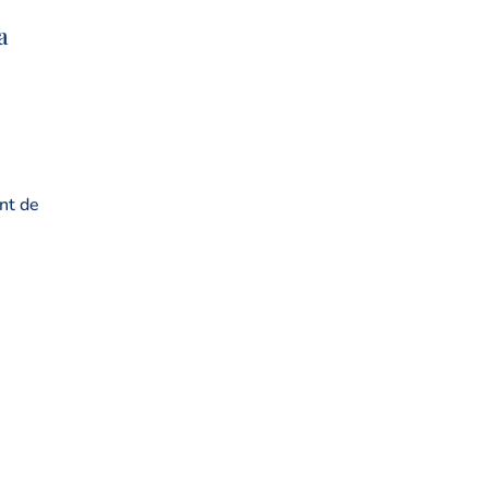
a
nt de