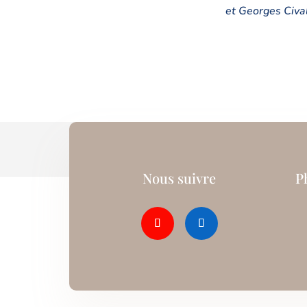
et Georges Civa
Nous suivre
P