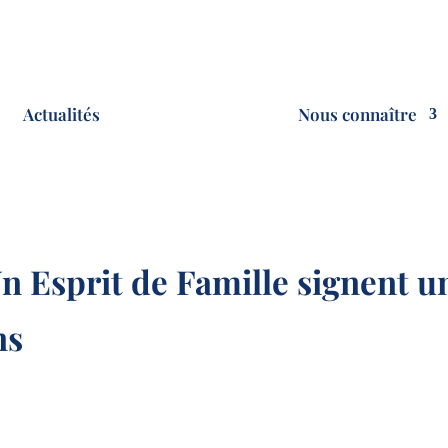
Actualités
Nous connaître
n Esprit de Famille signent u
ns