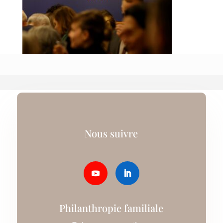
Nous suivre
Philanthropie familiale